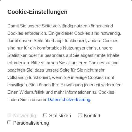
Cookie-Einstellungen
Damit Sie unsere Seite vollständig nutzen können, sind
Cookies erforderlich. Einige dieser Cookies sind notwendig,
damit unsere Seite überhaupt funktioniert, andere Cookies
sind nur für ein komfortables Nutzungserlebnis, unsere
Statistiken oder für besonders auf Sie abgestimmte Inhalte
Das sagen meine Kunden
erforderlich. Bitte stimmen Sie all unseren Cookies zu und
über unsere
beachten Sie, dass unsere Seite für Sie nicht mehr
vollständig funktioniert, wenn Sie in einige Cookies nicht
Zusammenarbeit:
einwilligen. Sie können Ihre Einwilligung jederzeit widerrufen.
Einen Widerrufslink und mehr Informationen zu Cookies
finden Sie in unserer
Datenschutzerklärung
.
Notwendig
Statistiken
Komfort
Personalisierung