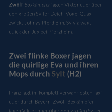
Zwölf
Boxkämpfer
jagen
Viktor
quer über
den großen Sylter Deich. Vogel Quax
zwickt Johnys Pferd Bim. Sylvia wagt
quick den Jux bei Pforzheim.
Zwei flinke Boxer jagen
die quirlige Eva und ihren
Mops durch
Sylt
(H2)
Franz jagt im komplett verwahrlosten Taxi
quer durch Bayern. Zwölf Boxkämpfer
jagen Viktor quer über den großen Sylter