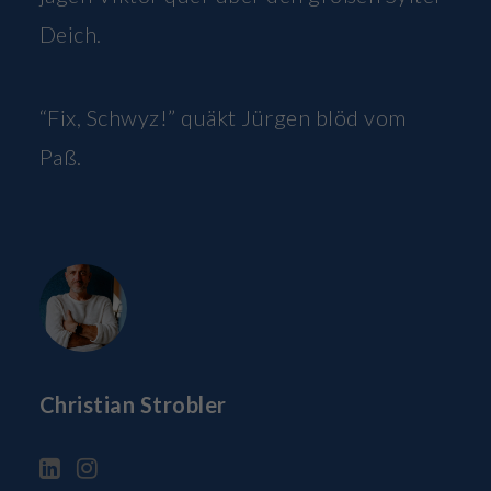
Deich.
“Fix, Schwyz!” quäkt Jürgen blöd vom
Paß.
Christian Strobler