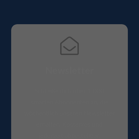
Newsletter
Schließe dich über 1.000
smarten Abonnenten an, die
wöchentlich unseren Newsletter
erhalten. Kostenlos und
jederzeit abbestellbar.