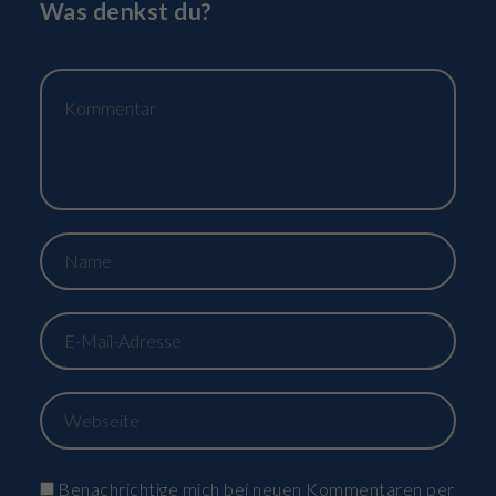
Was denkst du?
Benachrichtige mich bei neuen Kommentaren per