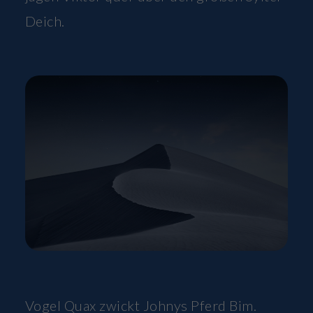
Deich.
Vogel Quax zwickt Johnys Pferd Bim.