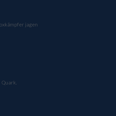
Boxkämpfer jagen
 Quark.