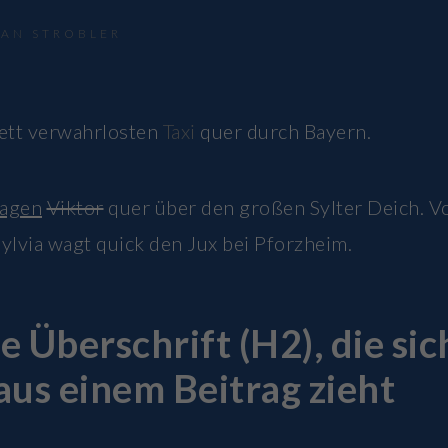
IAN STROBLER
lett verwahrlosten
Taxi
quer durch Bayern.
jagen
Viktor
quer über den großen Sylter Deich. V
ylvia wagt quick den Jux bei Pforzheim.
ne Überschrift (H2), die sic
aus einem Beitrag zieht