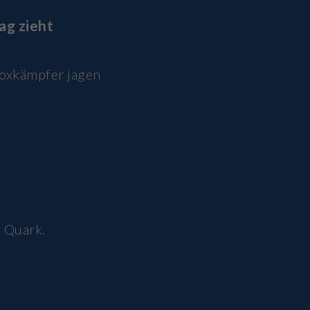
ag zieht
Boxkämpfer jagen
 Quark.