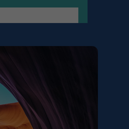
StimmEspresso Newsletter