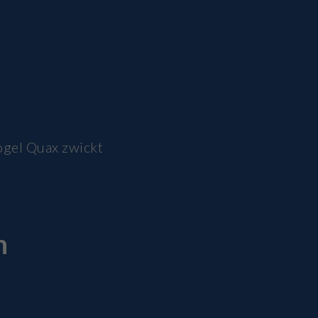
ogel Quax zwickt
h