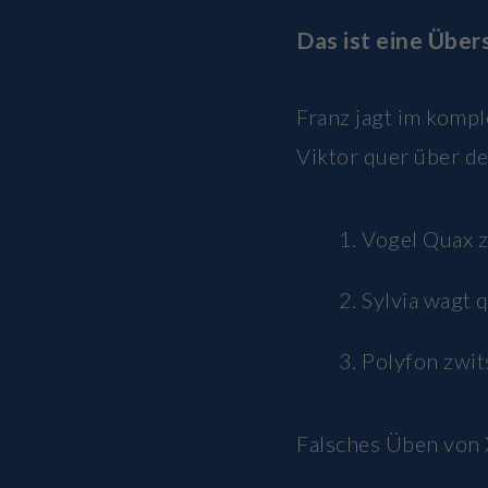
Das ist eine Übers
Franz jagt im komp
Viktor quer über d
Vogel Quax z
Sylvia wagt 
Polyfon zwi
Falsches Üben von 