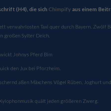
chrift (H4), die sich
Chimpify
aus einem Beitr
lett verwahrlosten Taxi quer durch Bayern. Zwölf 
en großen Sylter Deich.
wickt Johnys Pferd Bim
quick den Jux bei Pforzheim.
tschernd aßen Mäxchens Vögel Rüben, Joghurt und
Xylophonmusik quält jeden größeren Zwerg.