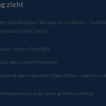
g zieht
lett verwahrlosten Taxi quer durch Bayern. Zwölf 
en großen Sylter Deich.
wickt Johnys Pferd Bim.
quick den Jux bei Pforzheim.
tschernd aßen Mäxchens Vögel Rüben, Joghurt und
Xylophonmusik quält jeden größeren Zwerg.