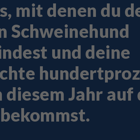
ks, mit denen du d
en Schweinehund
ndest und deine
chte hundertproz
n diesem Jahr auf 
 bekommst.